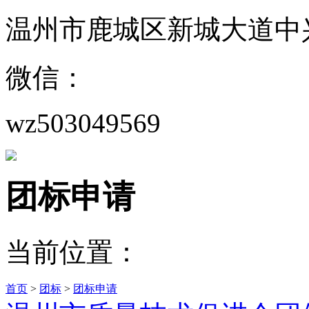
温州市鹿城区新城大道中兴
微信：
wz503049569
团标申请
当前位置：
首页
>
团标
>
团标申请