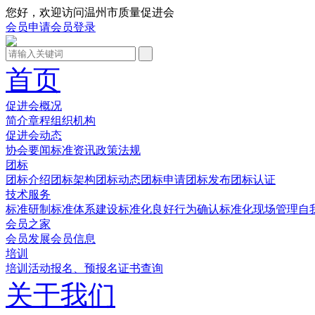
您好，欢迎访问温州市质量促进会
会员申请
会员登录
首页
促进会概况
简介
章程
组织机构
促进会动态
协会要闻
标准资讯
政策法规
团标
团标介绍
团标架构
团标动态
团标申请
团标发布
团标认证
技术服务
标准研制
标准体系建设
标准化良好行为确认
标准化现场管理
自
会员之家
会员发展
会员信息
培训
培训活动
报名、预报名
证书查询
关于我们