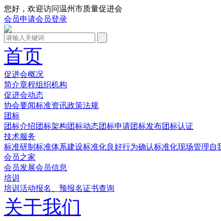
您好，欢迎访问温州市质量促进会
会员申请
会员登录
首页
促进会概况
简介
章程
组织机构
促进会动态
协会要闻
标准资讯
政策法规
团标
团标介绍
团标架构
团标动态
团标申请
团标发布
团标认证
技术服务
标准研制
标准体系建设
标准化良好行为确认
标准化现场管理
自
会员之家
会员发展
会员信息
培训
培训活动
报名、预报名
证书查询
关于我们