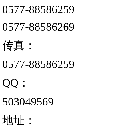
0577-88586259
0577-88586269
传真：
0577-88586259
QQ：
503049569
地址：