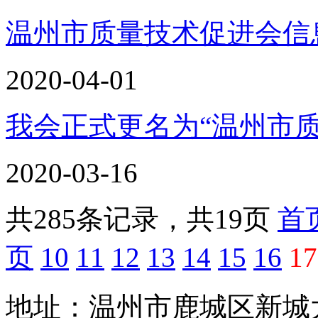
温州市质量技术促进会信息
2020-04-01
我会正式更名为“温州市
2020-03-16
共285条记录，共19页
首
页
10
11
12
13
14
15
16
17
地址：温州市鹿城区新城大