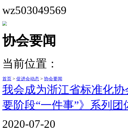
wz503049569
协会要闻
当前位置：
首页
>
促进会动态
>
协会要闻
我会成为浙江省标准化协
要阶段“一件事”》系列
2020-07-20