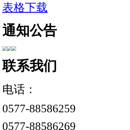
表格下载
通知公告
联系我们
电话：
0577-88586259
0577-88586269