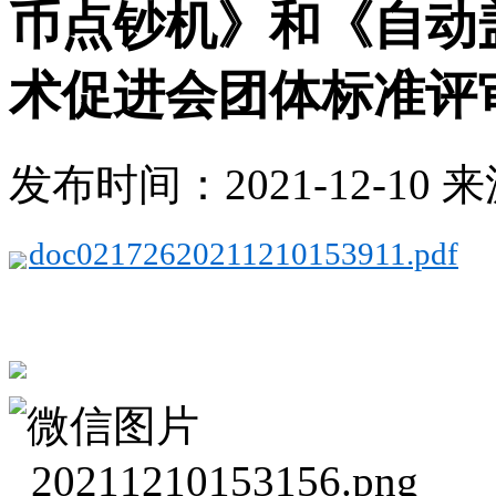
币点钞机》和《自动
术促进会团体标准评
发布时间：2021-12-1
doc02172620211210153911.pdf