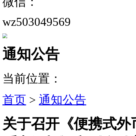
微信：
wz503049569
通知公告
当前位置：
首页
>
通知公告
关于召开《便携式外