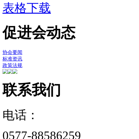
表格下载
促进会动态
协会要闻
标准资讯
政策法规
联系我们
电话：
0577-88586259